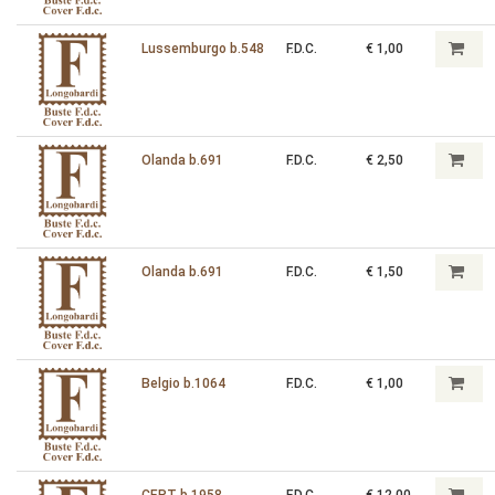
Lussemburgo b.548
F.D.C.
€ 1,00
Olanda b.691
F.D.C.
€ 2,50
Olanda b.691
F.D.C.
€ 1,50
Belgio b.1064
F.D.C.
€ 1,00
CEPT b.1958
F.D.C.
€ 12,00