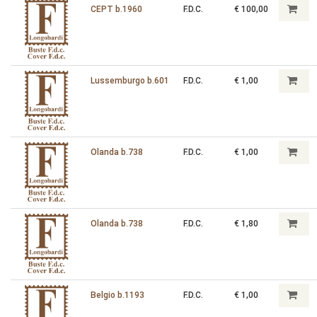
CEPT b.1960
F.D.C.
€ 100,00
Lussemburgo b.601
F.D.C.
€ 1,00
Olanda b.738
F.D.C.
€ 1,00
Olanda b.738
F.D.C.
€ 1,80
Belgio b.1193
F.D.C.
€ 1,00