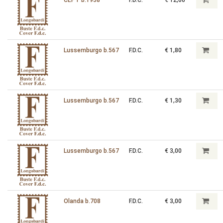
Lussemburgo b.567
F.D.C.
€ 1,80
Lussemburgo b.567
F.D.C.
€ 1,30
Lussemburgo b.567
F.D.C.
€ 3,00
Olanda b.708
F.D.C.
€ 3,00