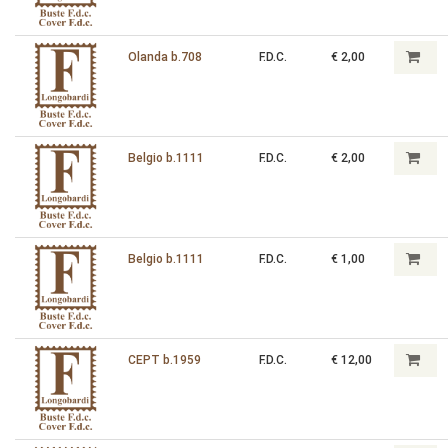
Olanda b.708
F.D.C.
€ 2,00
Belgio b.1111
F.D.C.
€ 2,00
Belgio b.1111
F.D.C.
€ 1,00
CEPT b.1959
F.D.C.
€ 12,00