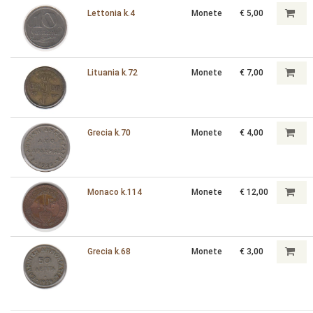
Lettonia k.4
Monete
€ 5,00
Lituania k.72
Monete
€ 7,00
Grecia k.70
Monete
€ 4,00
Monaco k.114
Monete
€ 12,00
Grecia k.68
Monete
€ 3,00