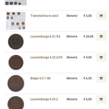
Transnistria m.set3
Monete
€ 5,00
Lussemburgo k.21/54
Monete
€ 20,00
Lussemburgo k.22.2/55
Monete
€ 9,00
Belgio k.5.1-86
Monete
€ 6,50
Lussemburgo k.23.2
Monete
€ 6,00