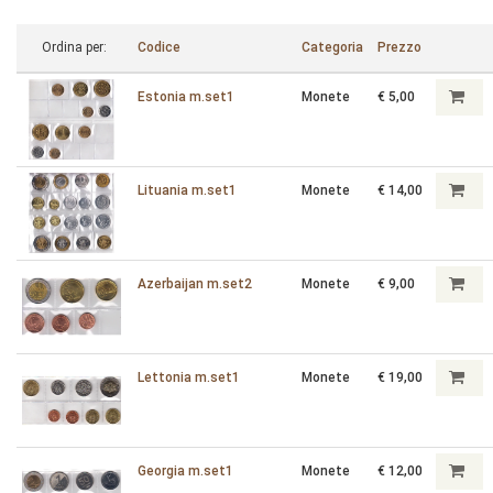
Ordina per:
Codice
Categoria
Prezzo
Estonia m.set1
Monete
€ 5,00
Lituania m.set1
Monete
€ 14,00
Azerbaijan m.set2
Monete
€ 9,00
Lettonia m.set1
Monete
€ 19,00
Georgia m.set1
Monete
€ 12,00