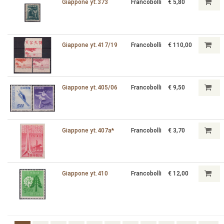
Giappone yt.373
Francobolli
€ 5,80
Giappone yt.417/19
Francobolli
€ 110,00
Giappone yt.405/06
Francobolli
€ 9,50
Giappone yt.407a*
Francobolli
€ 3,70
Giappone yt.410
Francobolli
€ 12,00