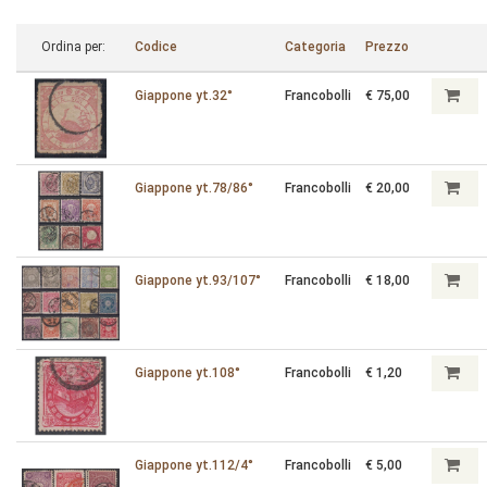
Ordina per:
Codice
Categoria
Prezzo
Giappone yt.32°
Francobolli
€ 75,00
Giappone yt.78/86°
Francobolli
€ 20,00
Giappone yt.93/107°
Francobolli
€ 18,00
Giappone yt.108°
Francobolli
€ 1,20
Giappone yt.112/4°
Francobolli
€ 5,00