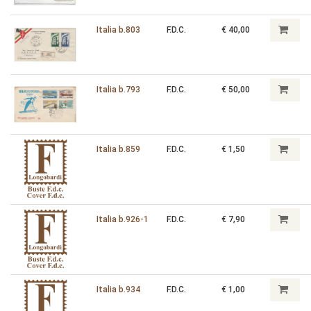
Italia b.803
F.D.C.
€ 40,00
Italia b.793
F.D.C.
€ 50,00
Italia b.859
F.D.C.
€ 1,50
Italia b.926-1
F.D.C.
€ 7,90
Italia b.934
F.D.C.
€ 1,00