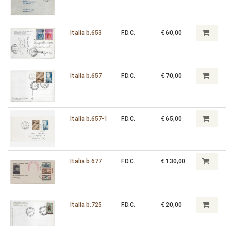
Italia b.653
F.D.C.
€ 60,00
Italia b.657
F.D.C.
€ 70,00
Italia b.657-1
F.D.C.
€ 65,00
Italia b.677
F.D.C.
€ 130,00
Italia b.725
F.D.C.
€ 20,00