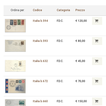
Ordina per:
Codice
Categoria
Prezzo
Italia b.594
F.D.C.
€ 120,00
Italia b.593
F.D.C.
€ 80,00
Italia b.632
F.D.C.
€ 45,00
Italia b.672
F.D.C.
€ 70,00
Italia b.660
F.D.C.
€ 150,00