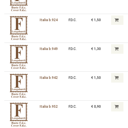
Italia b.924
F.D.C.
€ 1,50
Italia b.949
F.D.C.
€ 1,30
Italia b.942
F.D.C.
€ 1,50
Italia b.952
F.D.C.
€ 0,90