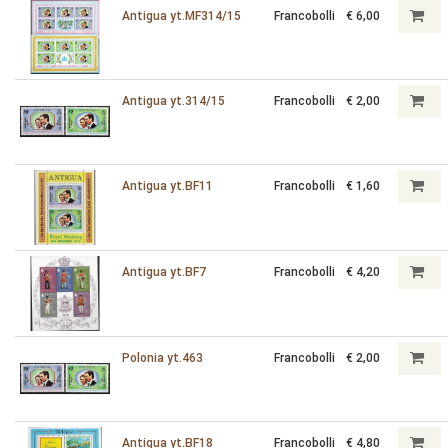
Antigua yt.MF314/15
Francobolli
€ 6,00
Antigua yt.314/15
Francobolli
€ 2,00
Antigua yt.BF11
Francobolli
€ 1,60
Antigua yt.BF7
Francobolli
€ 4,20
Polonia yt.463
Francobolli
€ 2,00
Antigua yt.BF18
Francobolli
€ 4,80