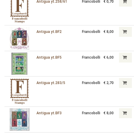
Antigua yt.258/61
Francobolli
€ 0,70
Antigua yt.BF2
Francobolli
€ 8,00
Antigua yt.BF5
Francobolli
€ 6,00
Antigua yt.283/5
Francobolli
€ 2,70
Antigua yt.BF3
Francobolli
€ 8,00