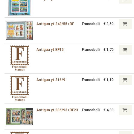
Antigua yt.348/55+BF
Francobolli
€ 3,50
Antigua yt.BF15
Francobolli
€ 1,70
Antigua yt.316/9
Francobolli
€ 1,10
Antigua yt.386/93+BF23
Francobolli
€ 4,30