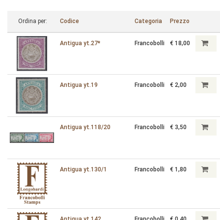
Ordina per:
Codice
Categoria
Prezzo
Antigua yt.27*
Francobolli
€ 18,00
Antigua yt.19
Francobolli
€ 2,00
Antigua yt.118/20
Francobolli
€ 3,50
Antigua yt.130/1
Francobolli
€ 1,80
Antigua yt.142
Francobolli
€ 0,40