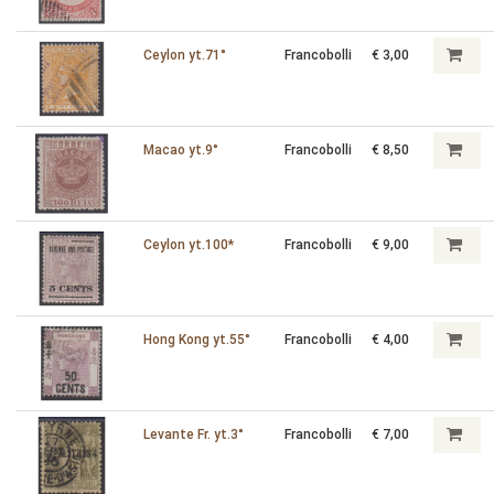
Ceylon yt.71°
Francobolli
€ 3,00
Macao yt.9°
Francobolli
€ 8,50
Ceylon yt.100*
Francobolli
€ 9,00
Hong Kong yt.55°
Francobolli
€ 4,00
Levante Fr. yt.3°
Francobolli
€ 7,00