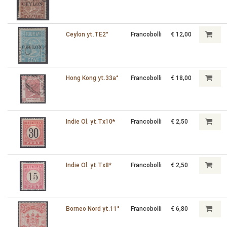
Ceylon yt.TE2°
Francobolli
€ 12,00
Hong Kong yt.33a°
Francobolli
€ 18,00
Indie Ol. yt.Tx10*
Francobolli
€ 2,50
Indie Ol. yt.Tx8*
Francobolli
€ 2,50
Borneo Nord yt.11°
Francobolli
€ 6,80