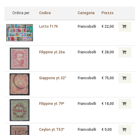
Ordina per:
Codice
Categoria
Prezzo
Lotto f179
Francobolli
€ 22,00
Filippine yt.26a
Francobolli
€ 28,00
Giappone yt.32°
Francobolli
€ 75,00
Filippine yt.79*
Francobolli
€ 18,00
Ceylon yt.TE3°
Francobolli
€ 9,00