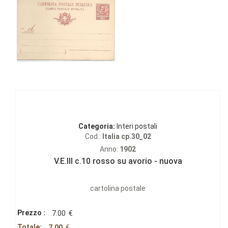
Categoria:
Interi postali
Cod.:
Italia cp.30_02
Anno:
1902
V.E.III c.10 rosso su avorio - nuova
cartolina postale
Prezzo :
7.00
€
Totale:
7.00
€