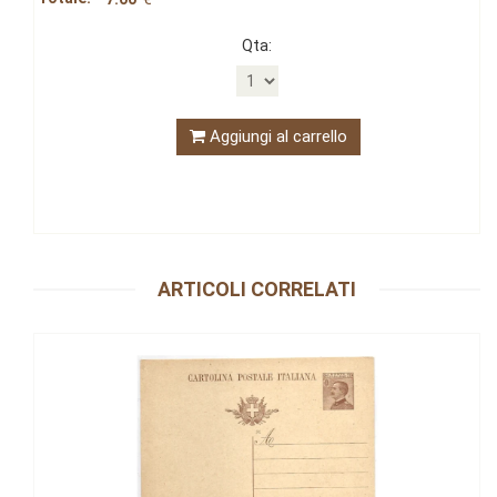
Qta:
Aggiungi al carrello
ARTICOLI CORRELATI