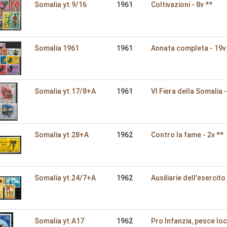
Somalia yt.9/16
1961
Coltivazioni - 8v **
Somalia 1961
1961
Annata completa - 19v
Somalia yt.17/8+A
1961
VI Fiera della Somalia -
Somalia yt.28+A
1962
Contro la fame - 2v **
Somalia yt.24/7+A
1962
Ausiliarie dell'esercito 
Somalia yt.A17
1962
Pro Infanzia‚ pesce loc