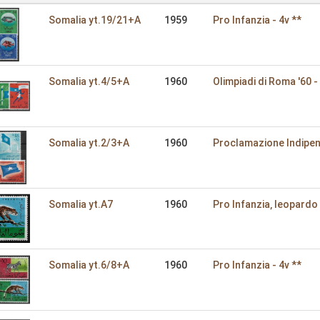
Somalia yt.19/21+A
1959
Pro Infanzia - 4v **
Somalia yt.4/5+A
1960
Olimpiadi di Roma '60 -
Somalia yt.2/3+A
1960
Proclamazione Indipen
Somalia yt.A7
1960
Pro Infanzia‚ leopardo 
Somalia yt.6/8+A
1960
Pro Infanzia - 4v **