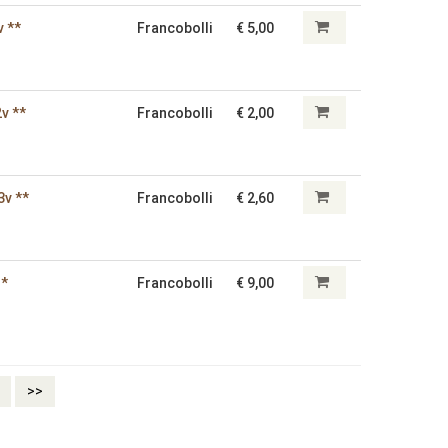
v **
Francobolli
€ 5,00
2v **
Francobolli
€ 2,00
3v **
Francobolli
€ 2,60
 *
Francobolli
€ 9,00
>>