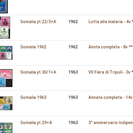
Somalia yt.22/3+A
1962
Lotta alla malaria - 4v 
Somalia 1962
1962
Annta completa - 8v **
Somalia yt.30/1+A
1963
VII Fiera di Tripoli - 3v 
Somalia 1963
1963
Annata completa - 14v
Somalia yt.29+A
1963
3° anniversario Indipen