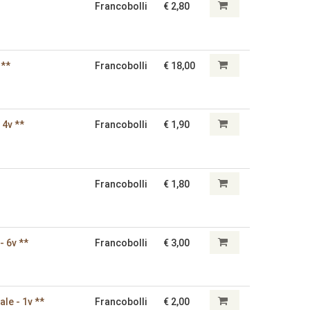
Francobolli
€ 2,80
 **
Francobolli
€ 18,00
 4v **
Francobolli
€ 1,90
Francobolli
€ 1,80
- 6v **
Francobolli
€ 3,00
ale - 1v **
Francobolli
€ 2,00