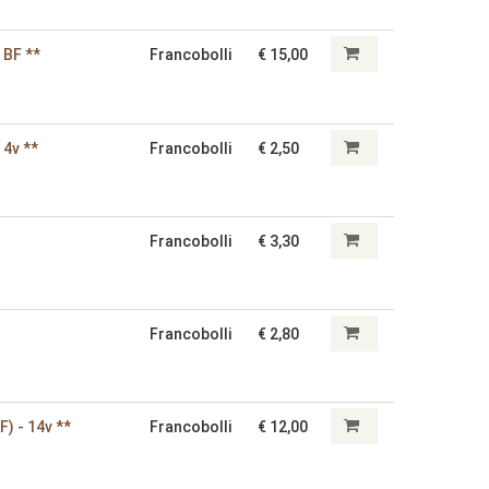
 BF **
Francobolli
€ 15,00
 4v **
Francobolli
€ 2,50
Francobolli
€ 3,30
Francobolli
€ 2,80
) - 14v **
Francobolli
€ 12,00