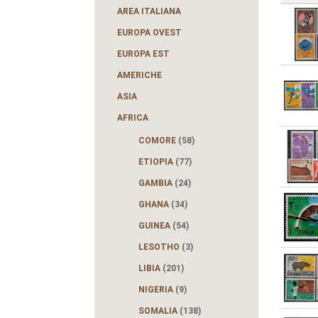
AREA ITALIANA
EUROPA OVEST
EUROPA EST
AMERICHE
ASIA
AFRICA
COMORE
(58)
ETIOPIA
(77)
GAMBIA
(24)
GHANA
(34)
GUINEA
(54)
LESOTHO
(3)
LIBIA
(201)
NIGERIA
(9)
SOMALIA
(138)