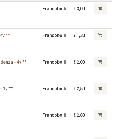
Francobolli
€ 3,00
 4v **
Francobolli
€ 1,30
denza - 4v **
Francobolli
€ 2,00
- 1v **
Francobolli
€ 2,50
Francobolli
€ 2,80