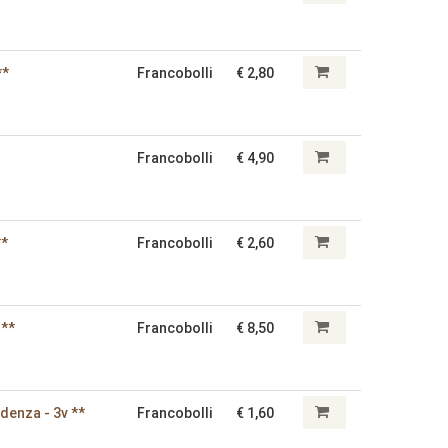
**
Francobolli
€ 2,80
Francobolli
€ 4,90
**
Francobolli
€ 2,60
 **
Francobolli
€ 8,50
denza - 3v **
Francobolli
€ 1,60