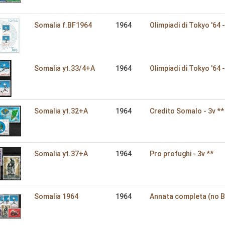
Somalia f.BF1964
1964
Olimpiadi di Tokyo '64 -
Somalia yt.33/4+A
1964
Olimpiadi di Tokyo '64 -
Somalia yt.32+A
1964
Credito Somalo - 3v **
Somalia yt.37+A
1964
Pro profughi - 3v **
Somalia 1964
1964
Annata completa (no BF