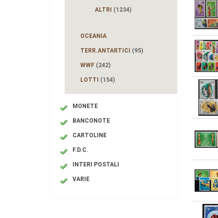
ALTRI
(1234)
OCEANIA
TERR.ANTARTICI
(95)
WWF
(242)
LOTTI
(154)
MONETE
BANCONOTE
CARTOLINE
F.D.C.
INTERI POSTALI
VARIE