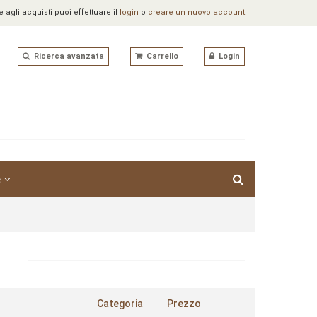
agli acquisti puoi effettuare il
login
o
creare un nuovo account
Ricerca avanzata
Carrello
Login
e
Categoria
Prezzo