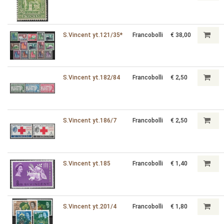
S.Vincent yt.121/35*
Francobolli
€ 38,00
S.Vincent yt.182/84
Francobolli
€ 2,50
S.Vincent yt.186/7
Francobolli
€ 2,50
S.Vincent yt.185
Francobolli
€ 1,40
S.Vincent yt.201/4
Francobolli
€ 1,80