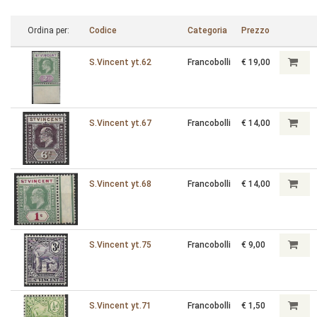
Ordina per:
Codice
Categoria
Prezzo
S.Vincent yt.62
Francobolli
€ 19,00
S.Vincent yt.67
Francobolli
€ 14,00
S.Vincent yt.68
Francobolli
€ 14,00
S.Vincent yt.75
Francobolli
€ 9,00
S.Vincent yt.71
Francobolli
€ 1,50