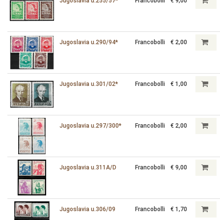
Jugoslavia u.255/57*
Francobolli
€ 9,00
Jugoslavia u.290/94*
Francobolli
€ 2,00
Jugoslavia u.301/02*
Francobolli
€ 1,00
Jugoslavia u.297/300*
Francobolli
€ 2,00
Jugoslavia u.311A/D
Francobolli
€ 9,00
Jugoslavia u.306/09
Francobolli
€ 1,70