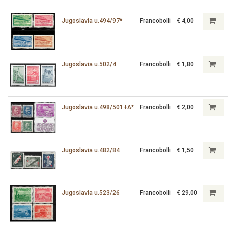
Jugoslavia u.494/97*
Francobolli
€ 4,00
Jugoslavia u.502/4
Francobolli
€ 1,80
Jugoslavia u.498/501+A*
Francobolli
€ 2,00
Jugoslavia u.482/84
Francobolli
€ 1,50
Jugoslavia u.523/26
Francobolli
€ 29,00