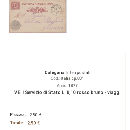
Categoria:
Interi postali
Cod.:
Italia cp.03°
Anno:
1877
V.E.II Servizio di Stato L. 0,10 rosso bruno - viagg.
Prezzo :
2.50
€
Totale:
2.50
€