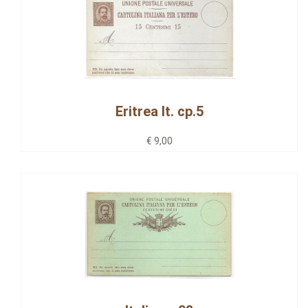
Eritrea It. cp.5
€ 9,00