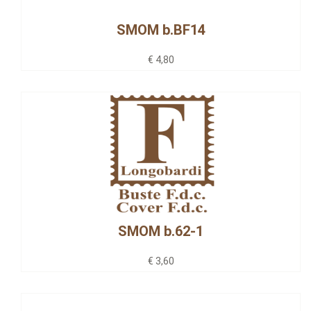
SMOM b.BF14
€ 4,80
SMOM b.62-1
€ 3,60