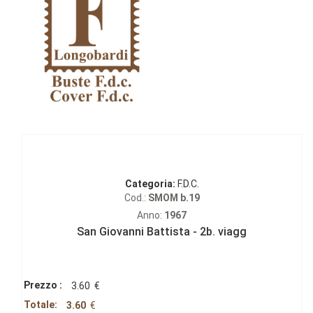
Categoria:
F.D.C.
Cod.:
SMOM b.19
Anno:
1967
San Giovanni Battista - 2b. viagg
Prezzo :
3.60
€
Totale:
3.60
€