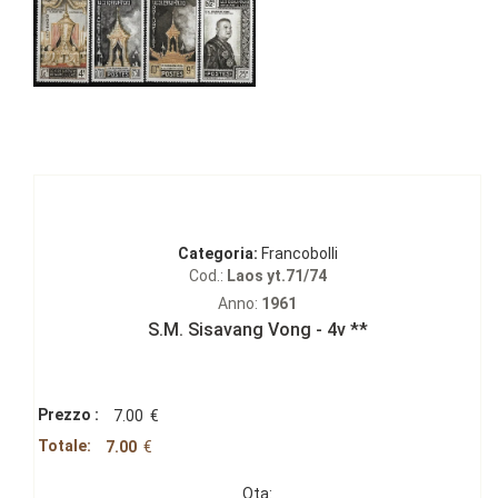
Categoria:
Francobolli
Cod.:
Laos yt.71/74
Anno:
1961
S.M. Sisavang Vong - 4v **
Prezzo :
7.00
€
Totale:
7.00
€
Qta: