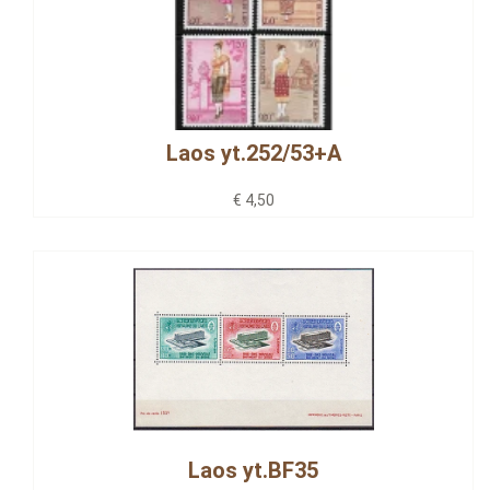
Laos yt.252/53+A
€ 4,50
Laos yt.BF35