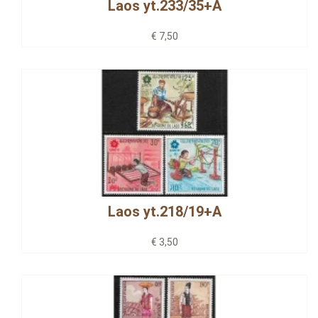
Laos yt.233/35+A
€ 7,50
Laos yt.218/19+A
€ 3,50