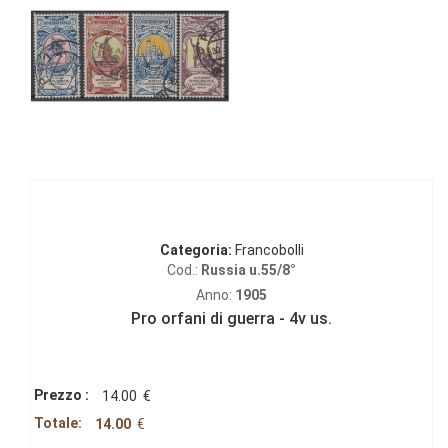
Categoria:
Francobolli
Cod.:
Russia u.55/8°
Anno:
1905
Pro orfani di guerra - 4v us.
Prezzo :
14.00
€
Totale:
14.00
€