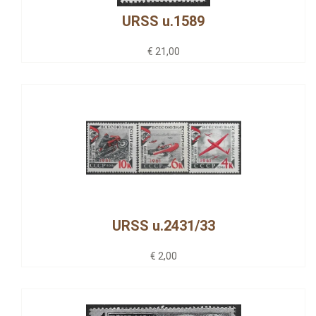
URSS u.1589
€ 21,00
URSS u.2431/33
€ 2,00