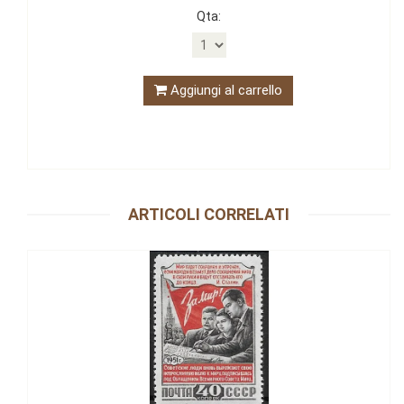
Qta:
Aggiungi al carrello
ARTICOLI CORRELATI