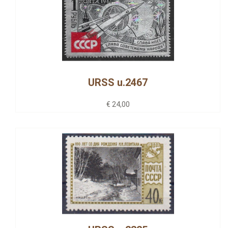
URSS u.2467
€ 24,00