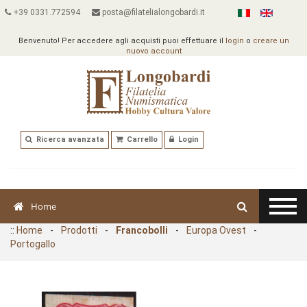
+39 0331.772594
posta@filatelialongobardi.it
Benvenuto! Per accedere agli acquisti puoi effettuare il
login
o
creare un
nuovo account
Ricerca avanzata
Carrello
Login
Home
::
Home
-
Prodotti
-
Francobolli
-
Europa Ovest
-
Portogallo