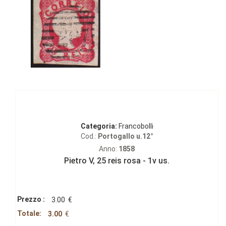
Categoria:
Francobolli
Cod.:
Portogallo u.12°
Anno:
1858
Pietro V‚ 25 reis rosa - 1v us.
Prezzo :
3.00
€
Totale:
3.00
€