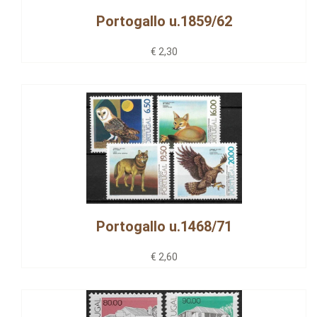
Portogallo u.1859/62
€ 2,30
Portogallo u.1468/71
€ 2,60