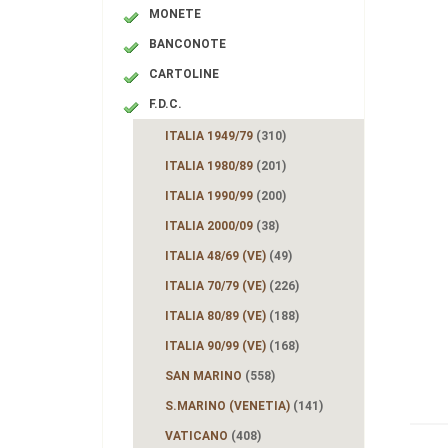
MONETE
BANCONOTE
CARTOLINE
F.D.C.
ITALIA 1949/79
(310)
ITALIA 1980/89
(201)
ITALIA 1990/99
(200)
ITALIA 2000/09
(38)
ITALIA 48/69 (VE)
(49)
ITALIA 70/79 (VE)
(226)
ITALIA 80/89 (VE)
(188)
ITALIA 90/99 (VE)
(168)
SAN MARINO
(558)
S.MARINO (VENETIA)
(141)
VATICANO
(408)