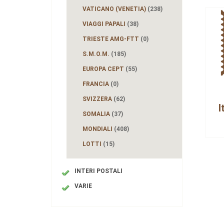
VATICANO (VENETIA)
(238)
VIAGGI PAPALI
(38)
TRIESTE AMG-FTT
(0)
S.M.O.M.
(185)
EUROPA CEPT
(55)
FRANCIA
(0)
SVIZZERA
(62)
I
SOMALIA
(37)
MONDIALI
(408)
LOTTI
(15)
INTERI POSTALI
VARIE