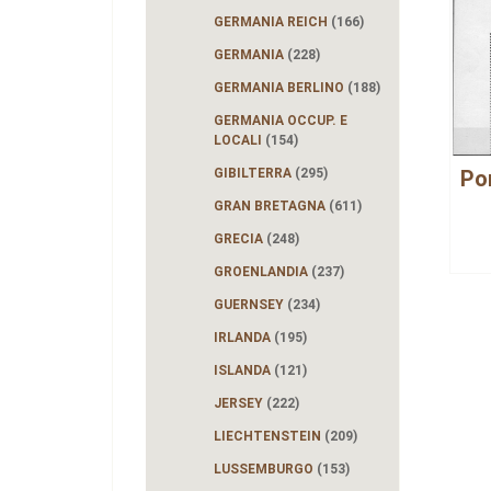
GERMANIA REICH
(166)
GERMANIA
(228)
GERMANIA BERLINO
(188)
GERMANIA OCCUP. E
LOCALI
(154)
Po
GIBILTERRA
(295)
GRAN BRETAGNA
(611)
GRECIA
(248)
GROENLANDIA
(237)
GUERNSEY
(234)
IRLANDA
(195)
ISLANDA
(121)
JERSEY
(222)
LIECHTENSTEIN
(209)
LUSSEMBURGO
(153)