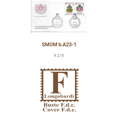
SMOM b.A23-1
€ 2,10