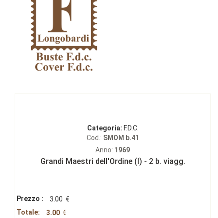
Categoria:
F.D.C.
Cod.:
SMOM b.41
Anno:
1969
Grandi Maestri dell'Ordine (I) - 2 b. viagg.
Prezzo :
3.00
€
Totale:
3.00
€