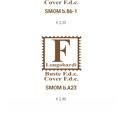
SMOM b.86-1
€ 2,30
SMOM b.A23
€ 2,40