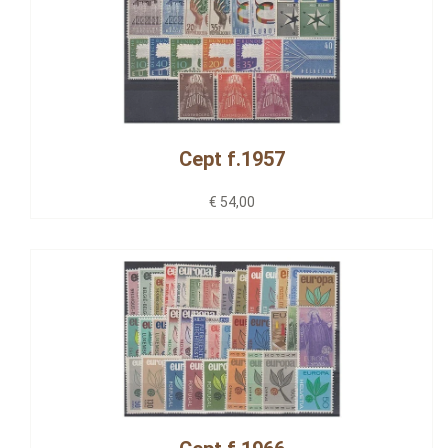
Cept f.1957
€ 54,00