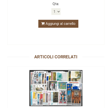
Qta:
Aggiungi al carrello
ARTICOLI CORRELATI