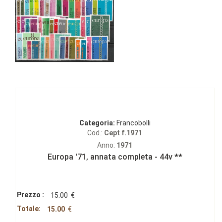
Categoria:
Francobolli
Cod.:
Cept f.1971
Anno:
1971
Europa '71‚ annata completa - 44v **
Prezzo :
15.00
€
Totale:
15.00
€