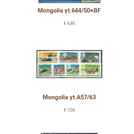
Mongolia yt.644/50+BF
€ 4,80
Mongolia yt.A57/63
€ 7,00