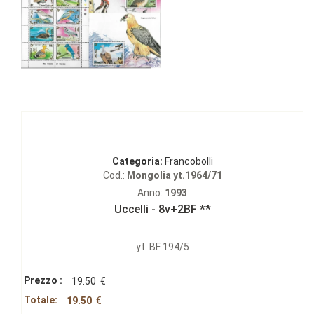
Categoria:
Francobolli
Cod.:
Mongolia yt.1964/71
Anno:
1993
Uccelli - 8v+2BF **
yt. BF 194/5
Prezzo :
19.50
€
Totale:
19.50
€