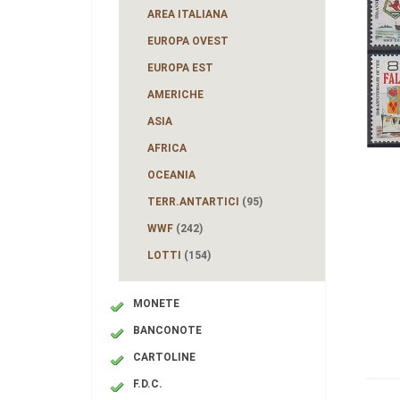
AREA ITALIANA
EUROPA OVEST
EUROPA EST
AMERICHE
ASIA
AFRICA
OCEANIA
TERR.ANTARTICI
(95)
WWF
(242)
LOTTI
(154)
MONETE
BANCONOTE
CARTOLINE
F.D.C.