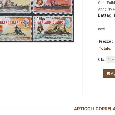
Cod.:
Falk
Anno:
197
Battaglia
navi
Prezzo :
Totale:
Qta:
Ag
ARTICOLI CORRELA