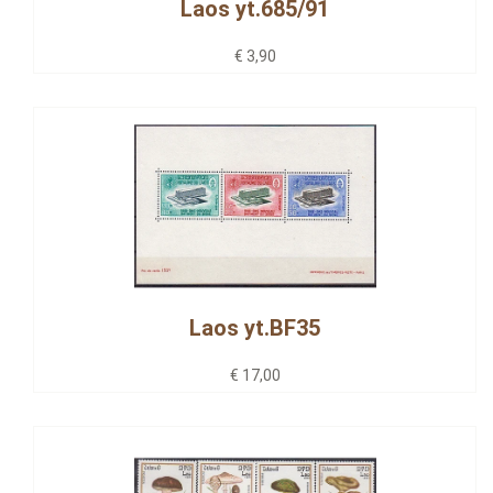
Laos yt.685/91
€ 3,90
Laos yt.BF35
€ 17,00