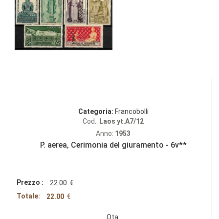
Categoria:
Francobolli
Cod.:
Laos yt.A7/12
Anno:
1953
P. aerea‚ Cerimonia del giuramento - 6v**
Prezzo :
22.00
€
Totale:
22.00
€
Qta: