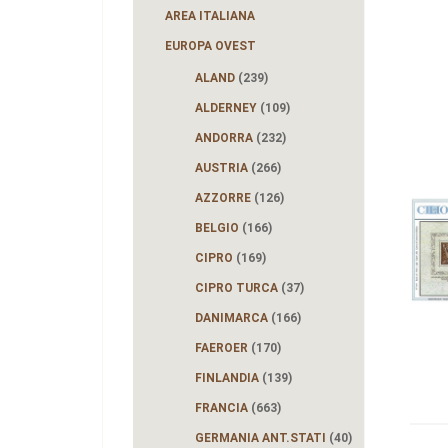
AREA ITALIANA
EUROPA OVEST
ALAND
(239)
ALDERNEY
(109)
ANDORRA
(232)
AUSTRIA
(266)
AZZORRE
(126)
BELGIO
(166)
CIPRO
(169)
CIPRO TURCA
(37)
DANIMARCA
(166)
FAEROER
(170)
FINLANDIA
(139)
FRANCIA
(663)
GERMANIA ANT.STATI
(40)