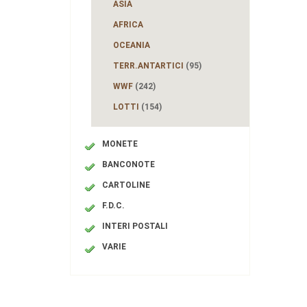
ASIA
AFRICA
OCEANIA
TERR.ANTARTICI
(95)
WWF
(242)
LOTTI
(154)
MONETE
BANCONOTE
CARTOLINE
F.D.C.
INTERI POSTALI
VARIE