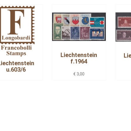
Liechtenstein
Li
f.1964
Liechtenstein
u.603/6
€ 3,00
€ 2,00