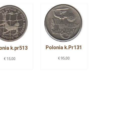
Polonia k.Pr131
onia k.pr513
€ 95,00
€ 15,00