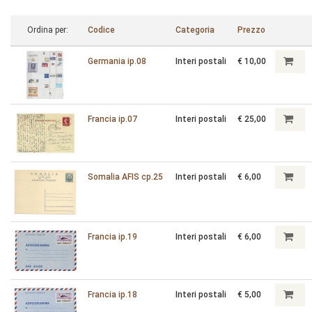
Ordina per:
Codice
Categoria
Prezzo
Germania ip.08
Interi postali
€ 10,00
Francia ip.07
Interi postali
€ 25,00
Somalia AFIS cp.25
Interi postali
€ 6,00
Francia ip.19
Interi postali
€ 6,00
Francia ip.18
Interi postali
€ 5,00