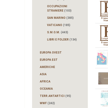
OCCUPAZIONI
STRANIERE
(103)
SAN MARINO
(385)
VATICANO
(185)
S.M.O.M.
(443)
LIBRI E FOLDER
(134)
EUROPA OVEST
EUROPA EST
AMERICHE
ASIA
AFRICA
OCEANIA
TERR.ANTARTICI
(95)
WWF
(242)