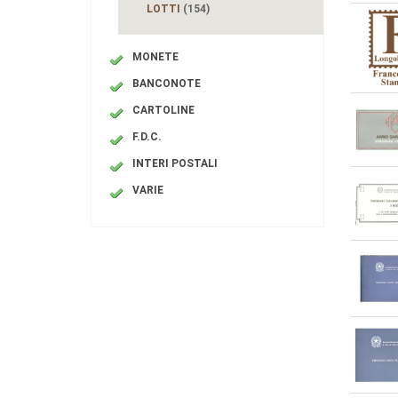
LOTTI
(154)
MONETE
BANCONOTE
CARTOLINE
F.D.C.
INTERI POSTALI
VARIE