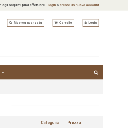
agli acquisti puoi effettuare il
login
o
creare un nuovo account
Ricerca avanzata
Carrello
Login
e
Categoria
Prezzo