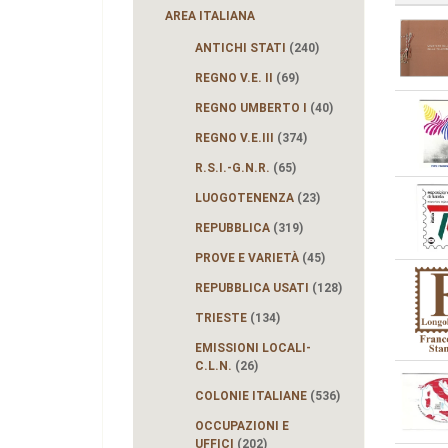
AREA ITALIANA
ANTICHI STATI
(240)
REGNO V.E. II
(69)
REGNO UMBERTO I
(40)
REGNO V.E.III
(374)
R.S.I.-G.N.R.
(65)
LUOGOTENENZA
(23)
REPUBBLICA
(319)
PROVE E VARIETÀ
(45)
REPUBBLICA USATI
(128)
TRIESTE
(134)
EMISSIONI LOCALI-
C.L.N.
(26)
COLONIE ITALIANE
(536)
OCCUPAZIONI E
UFFICI
(202)