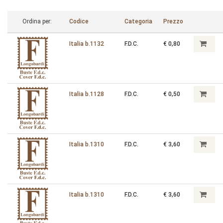
Ordina per:
Codice
Categoria
Prezzo
Italia b.1132
F.D.C.
€ 0,80
Italia b.1128
F.D.C.
€ 0,50
Italia b.1310
F.D.C.
€ 3,60
Italia b.1310
F.D.C.
€ 3,60