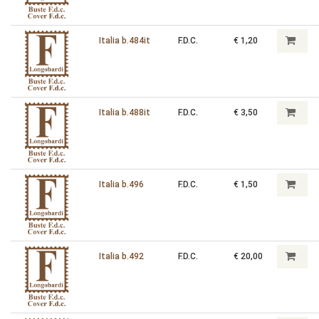
Italia b.484it
F.D.C.
€ 1,20
Italia b.488it
F.D.C.
€ 3,50
Italia b.496
F.D.C.
€ 1,50
Italia b.492
F.D.C.
€ 20,00