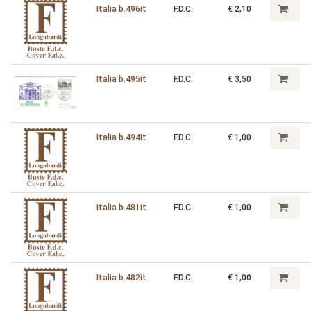
Italia b.496it
F.D.C.
€ 2,10
Italia b.495it
F.D.C.
€ 3,50
Italia b.494it
F.D.C.
€ 1,00
Italia b.481it
F.D.C.
€ 1,00
Italia b.482it
F.D.C.
€ 1,00