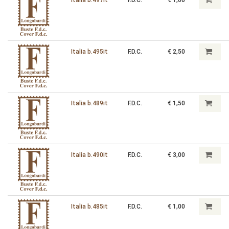
Italia b.495it
F.D.C.
€ 2,50
Italia b.489it
F.D.C.
€ 1,50
Italia b.490it
F.D.C.
€ 3,00
Italia b.485it
F.D.C.
€ 1,00