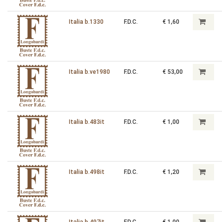
Italia b.1330
F.D.C.
€ 1,60
Italia b.ve1980
F.D.C.
€ 53,00
Italia b.483it
F.D.C.
€ 1,00
Italia b.498it
F.D.C.
€ 1,20
Italia b.497it
F.D.C.
€ 1,00